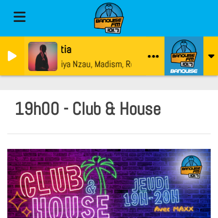
Hutia
Sofiya Nzau, Madism, Robert Miles
19h00 - Club & House