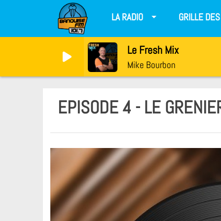
LA RADIO
GRILLE DE
Le Fresh Mix
Mike Bourbon
EPISODE 4 - LE GRENIE