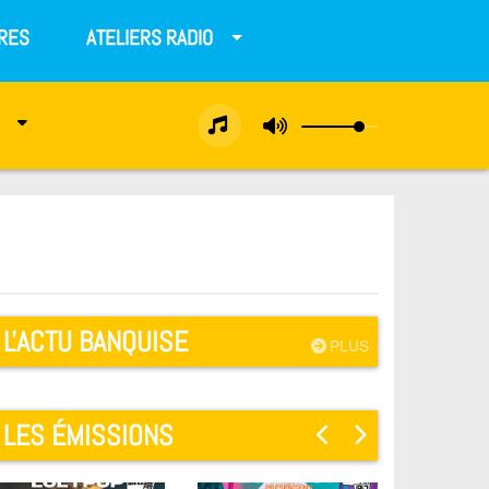
RES
ATELIERS RADIO
L'ACTU BANQUISE
PLUS
LES ÉMISSIONS