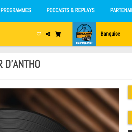
S PROGRAMMES
PODCASTS & REPLAYS
PARTENAI
Banquise
R D'ANTHO