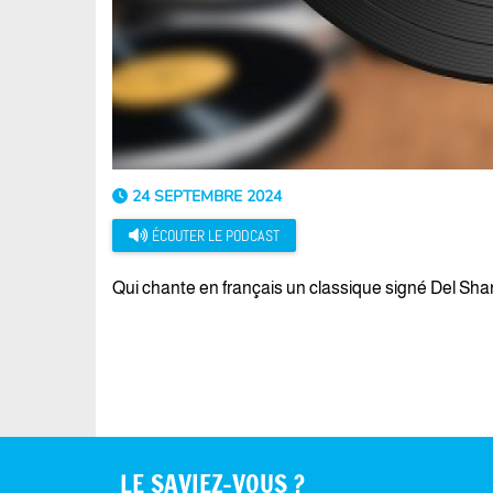
24 SEPTEMBRE 2024
ÉCOUTER LE PODCAST
Qui chante en français un classique signé Del Sh
LE SAVIEZ-VOUS ?