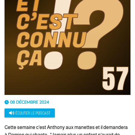
08 DÉCEMBRE 2024
ÉCOUTER LE PODCAST
Cette semaine c'est Anthony aux manettes et il demandera
à Damien qui chante : "Jamais plus un enfant n'aurait de