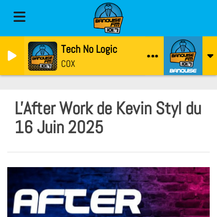
Tech No Logic
COX
L'After Work de Kevin Styl du
16 Juin 2025