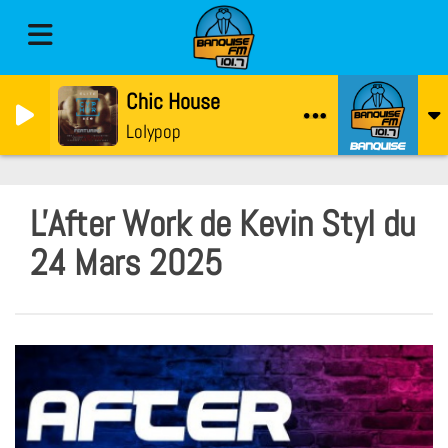
Chic House
Lolypop
L'After Work de Kevin Styl du
24 Mars 2025