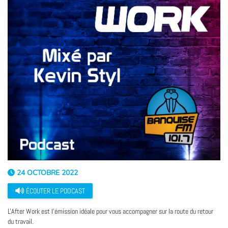
24 OCTOBRE 2022
ÉCOUTER LE PODCAST
L'After Work est l'émission idéale pour vous accompagner sur la route du retour
du travail.