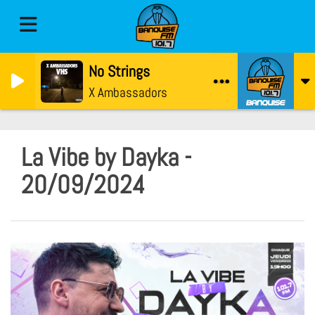
No Strings
X Ambassadors
La Vibe by Dayka -
20/09/2024