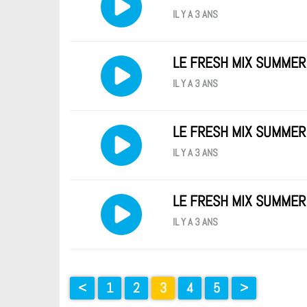
IL Y A 3 ANS
LE FRESH MIX SUMMER 
IL Y A 3 ANS
LE FRESH MIX SUMMER
IL Y A 3 ANS
LE FRESH MIX SUMMER
IL Y A 3 ANS
<
1
2
3
4
5
>