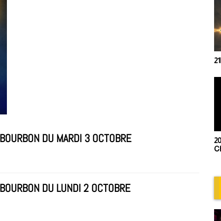
21h00- Trip Mix
E BOURBON DU MARDI 3 OCTOBRE
20h00 - Retro s
Chris Deflandre
 BOURBON DU LUNDI 2 OCTOBRE