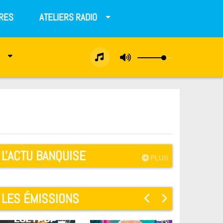
RES
ATELIERS RADIO
L'ACTU BANQUISE
PLUS
LES ÉMISSIONS