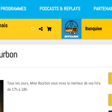
S PROGRAMMES
PODCASTS & REPLAYS
PARTENAI
mais
Banquise
urbon
Tous les jours, Mike Bourbon vous mixe le meilleur de vos hits
de 17h à 18h.