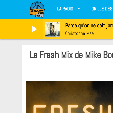
LA RADIO
GRILLE DE
Parce qu'on ne sait ja
Christophe Maé
Le Fresh Mix de Mike Bo