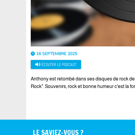
16 SEPTEMBRE 2025
ÉCOUTER LE PODCAST
Anthony est retombé dans ses disques de rock des a
Rock". Souvenirs, rock et bonne humeur c'est la fo
LE SAVIEZ-VOUS ?