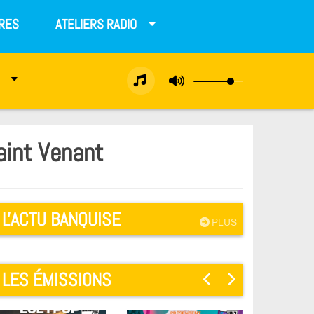
RES
ATELIERS RADIO
aint Venant
L'ACTU BANQUISE
PLUS
LES ÉMISSIONS