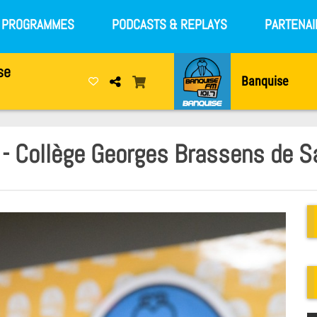
S PROGRAMMES
PODCASTS & REPLAYS
PARTENAI
se
Banquise
 Collège Georges Brassens de S