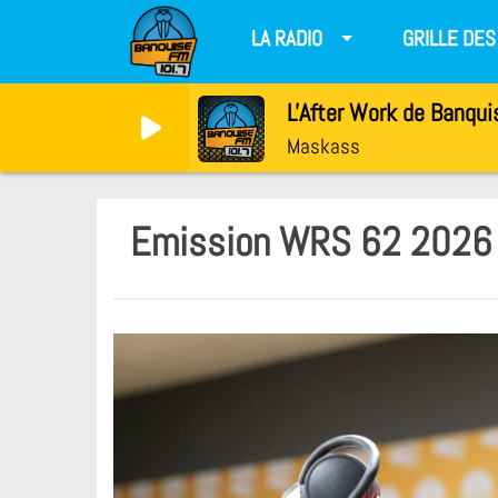
LA RADIO
GRILLE DE
L'After Work de Banqui
Maskass
Emission WRS 62 2026 -