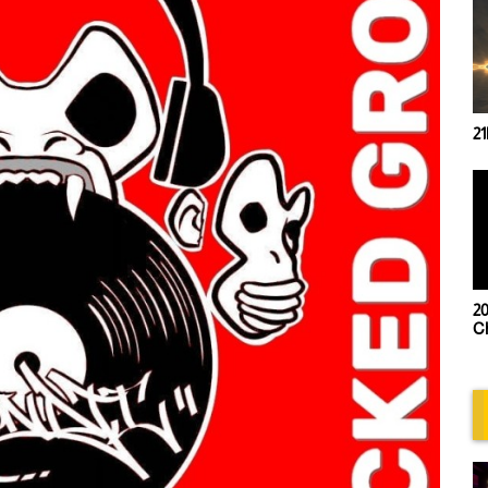
21
20
Ch