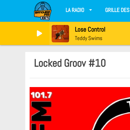
LA RADIO
GRILLE DE
Lose Control
Teddy Swims
Locked Groov #10