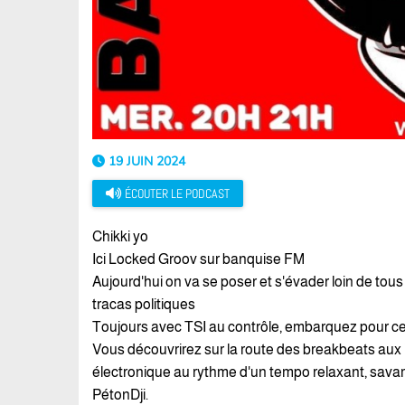
19 JUIN 2024
ÉCOUTER LE PODCAST
Chikki yo
Ici Locked Groov sur banquise FM
Aujourd'hui on va se poser et s'évader loin de tou
tracas politiques
Toujours avec TSI au contrôle, embarquez pour ce 
Vous découvrirez sur la route des breakbeats aux 
électronique au rythme d'un tempo relaxant, sa
PétonDji.