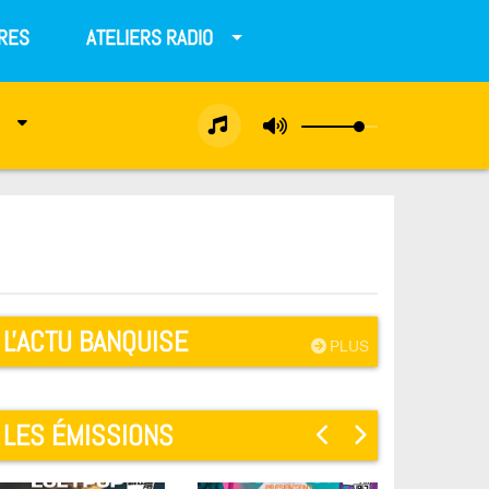
RES
ATELIERS RADIO
L'ACTU BANQUISE
PLUS
LES ÉMISSIONS