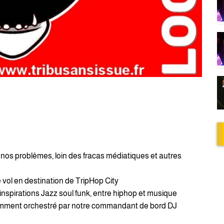
s nos problèmes, loin des fracas médiatiques et autres
vol en destination de TripHop City
inspirations Jazz soul funk, entre hiphop et musique
vamment orchestré par notre commandant de bord DJ