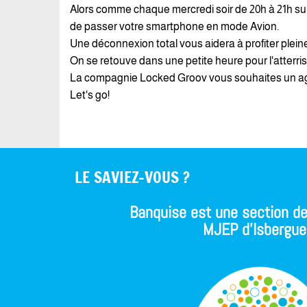
Alors comme chaque mercredi soir de 20h à 21h sur
de passer votre smartphone en mode Avion.
Une déconnexion total vous aidera à profiter plei
On se retouve dans une petite heure pour l'atterris
La compagnie Locked Groov vous souhaites un a
Let's go!
LE SAVIEZ-VOUS ?
Banquise est une section de
MJEP d'Isbergue