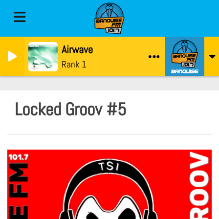
Airwave
Rank 1
Locked Groov #5