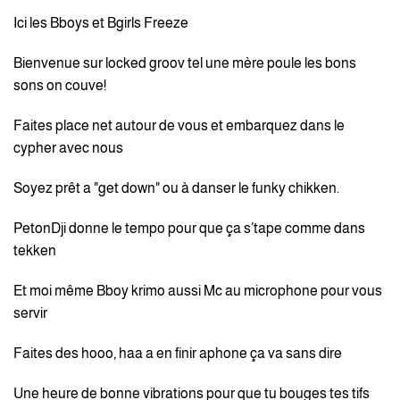
Ici les Bboys et Bgirls Freeze
Bienvenue sur locked groov tel une mère poule les bons
sons on couve!
Faites place net autour de vous et embarquez dans le
cypher avec nous
Soyez prêt a "get down" ou à danser le funky chikken.
PetonDji donne le tempo pour que ça s’tape comme dans
tekken
Et moi même Bboy krimo aussi Mc au microphone pour vous
servir
Faites des hooo, haa a en finir aphone ça va sans dire
Une heure de bonne vibrations pour que tu bouges tes tifs