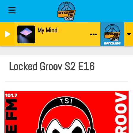
Back Of My Mind
SG Lewis
Locked Groov S2 E16