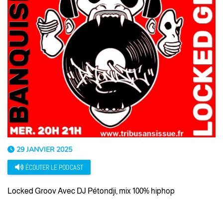
29 JANVIER 2025
ÉCOUTER LE PODCAST
Locked Groov Avec DJ Pétondji, mix 100% hiphop