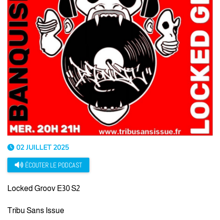
02 JUILLET 2025
ÉCOUTER LE PODCAST
Locked Groov E30 S2
Tribu Sans Issue