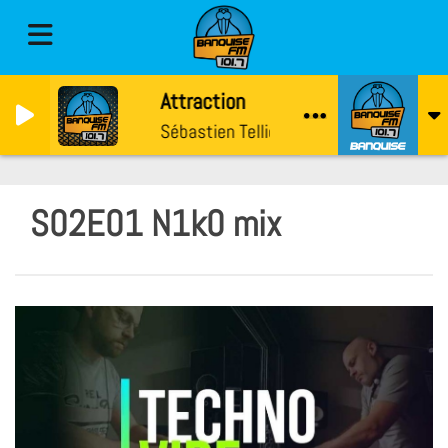
Attraction
Sébastien Tellier, Juliette Armanet
S02E01 N1k0 mix