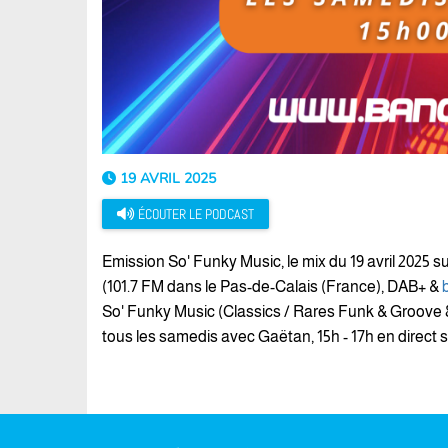
19 AVRIL 2025
ÉCOUTER LE PODCAST
Emission So' Funky Music, le mix du 19 avril 2025 
(101.7 FM dans le Pas-de-Calais (France), DAB+ &
So' Funky Music (Classics / Rares Funk & Groove 
tous les samedis avec Gaëtan, 15h - 17h en direct 