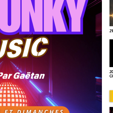
21
20
Ch