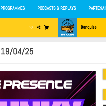
S PROGRAMMES
PODCASTS & REPLAYS
PARTENAI
Banquise
u 19/04/25