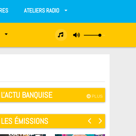
RES
ATELIERS RADIO
L'ACTU BANQUISE
PLUS
LES ÉMISSIONS