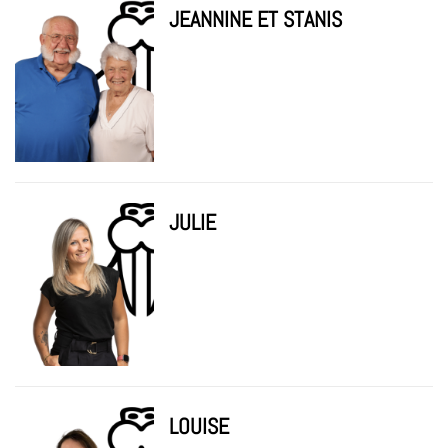
JEANNINE ET STANIS
JULIE
LOUISE