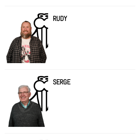
RUDY
SERGE