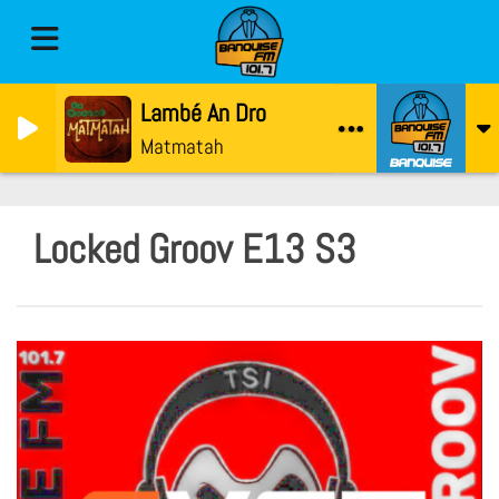
Lambé An Dro
Matmatah
Locked Groov E13 S3