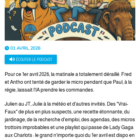
01 AVRIL 2026
ÉCOUTER LE PODCAST
Pour ce 1er avril 2026, la matinale a totalement déraillé. Fred
et Antho ont tenté de garder le micro pendant que Paul, à la
régie, laissait l'IA prendre les commandes.
Julien au JT, Julie à la météo et d'autres invités. Des "Vrai-
Faux" de plus en plus suspects, une recette étonnante, du
jardinage, de la recherche d'emploi, des agendas, des micros
trottoirs improbables et une playlist qui passe de Lady Gaga
aux Charlots : le grand n'importe quoi du 1er avril est dispo en