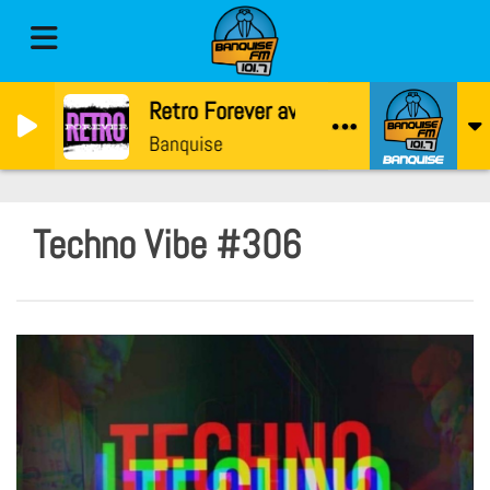
Retro Forever avec Raven
Banquise
Techno Vibe #306