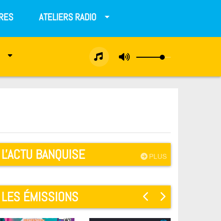
RES
ATELIERS RADIO
L'ACTU BANQUISE
PLUS
LES ÉMISSIONS