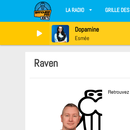
LA RADIO
GRILLE DE
Dopamine
Esmée
Raven
Retrouvez