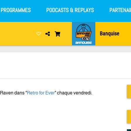
S PROGRAMMES
PODCASTS & REPLAYS
PARTENAI
Banquise
 Raven dans "
Retro for Ever
" chaque vendredi.