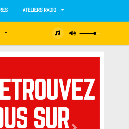
RES
ATELIERS RADIO
Next