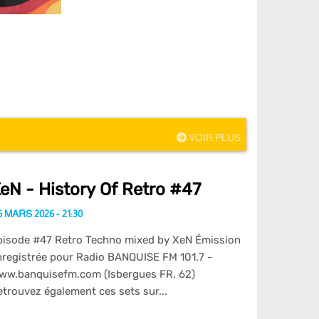
VOIR PLUS
eN - History Of Retro #47
 MARS 2026 - 21:30
pisode #47 Retro Techno mixed by XeN Émission
nregistrée pour Radio BANQUISE FM 101.7 -
ww.banquisefm.com (Isbergues FR, 62)
etrouvez également ces sets sur...