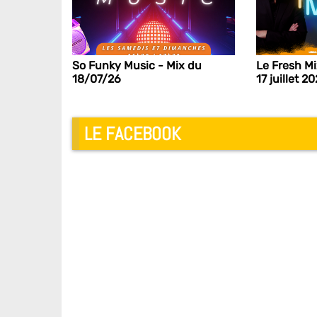
So Funky Music - Mix du
Le Fresh M
18/07/26
17 juillet 2
LE FACEBOOK