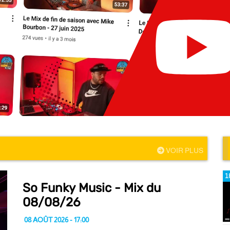
VOIR PLUS
1
So Funky Music - Mix du
08/08/26
08 AOÛT 2026 - 17:00