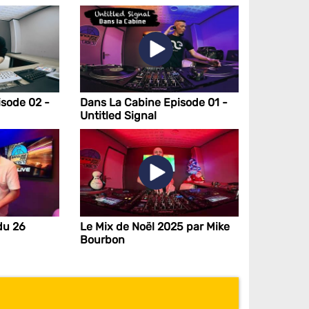
sode 02 -
Dans La Cabine Episode 01 -
Untitled Signal
du 26
Le Mix de Noël 2025 par Mike
Bourbon