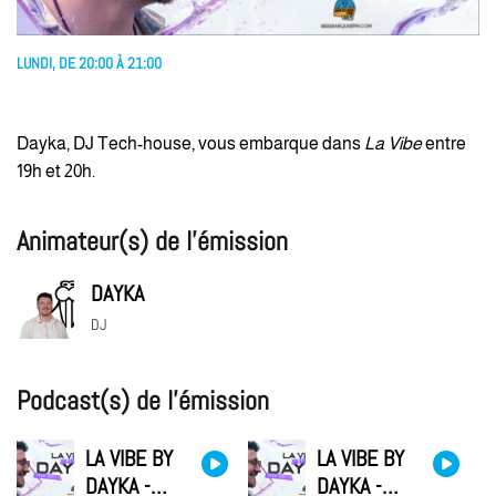
LUNDI, DE 20:00 À 21:00
Dayka, DJ Tech-house, vous embarque dans
La Vibe
entre
19h et 20h.
Animateur(s) de l’émission
DAYKA
DJ
Podcast(s) de l’émission
LA VIBE BY
LA VIBE BY
DAYKA -
DAYKA -