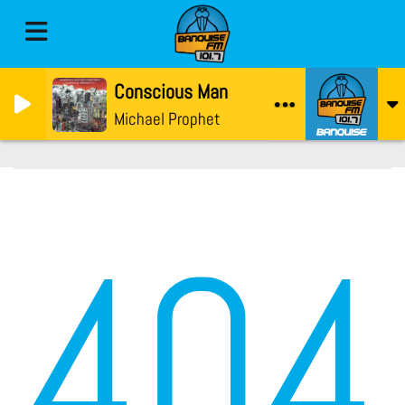
Conscious Man
Michael Prophet
404