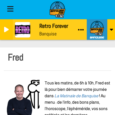
Retro Forever avec Raven
Banquise
Fred
Tous les matins, de 6h à 10h, Fred est
là pour bien démarrer votre journée
dans
La Matinale de Banquise
! Au
menu : de l’info, des bons plans,
l’horoscope, l’éphéméride, vos sons