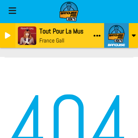
Tout Pour La Musique
France Gall
404