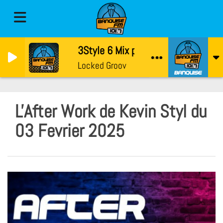
3Style 6 Mix par PetonDji
Locked Groov
L'After Work de Kevin Styl du
03 Fevrier 2025