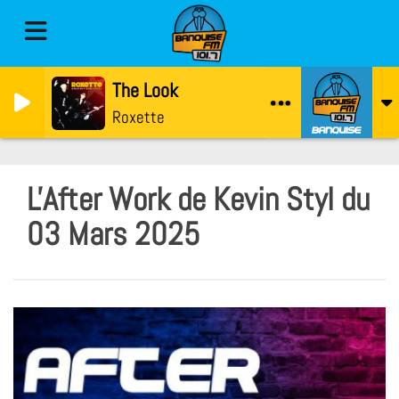
The Look
Roxette
L'After Work de Kevin Styl du
03 Mars 2025