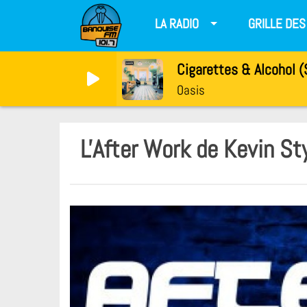
LA RADIO
GRILLE DE
Oasis
L'After Work de Kevin S