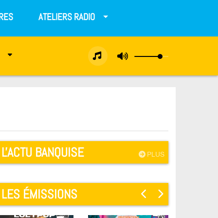
RES
ATELIERS RADIO
L'ACTU BANQUISE
PLUS
LES ÉMISSIONS