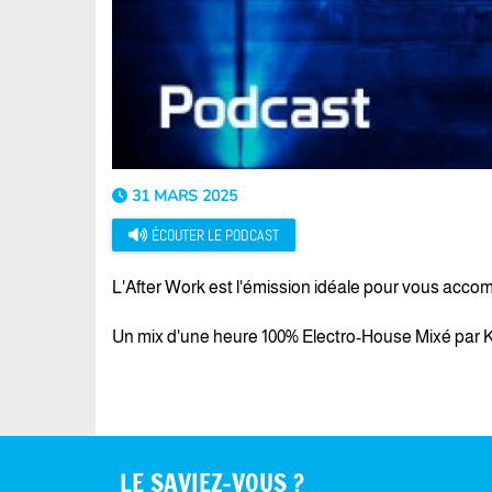
31 MARS 2025
ÉCOUTER LE PODCAST
L'After Work est l'émission idéale pour vous accomp
Un mix d'une heure 100% Electro-House Mixé par Ké
LE SAVIEZ-VOUS ?