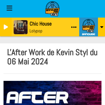
Chic House
Lolypop
L'After Work de Kevin Styl du
06 Mai 2024