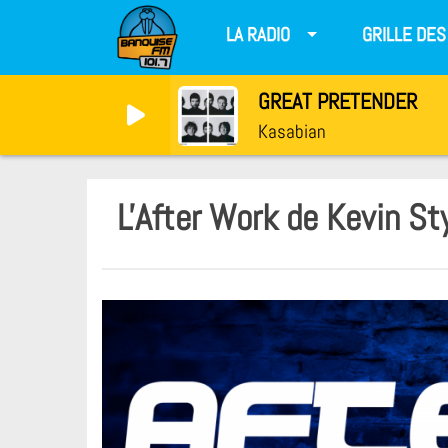
LA RADIO
GRILLE DE
GREAT PRETENDER
Kasabian
L'After Work de Kevin S