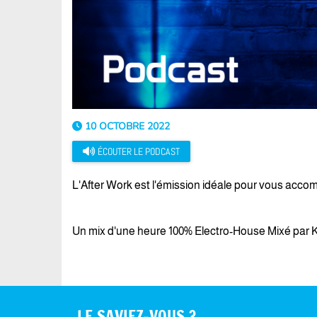
10 OCTOBRE 2022
ÉCOUTER LE PODCAST
L'After Work est l'émission idéale pour vous accomp
Un mix d'une heure 100% Electro-House Mixé par Ké
LE SAVIEZ-VOUS ?