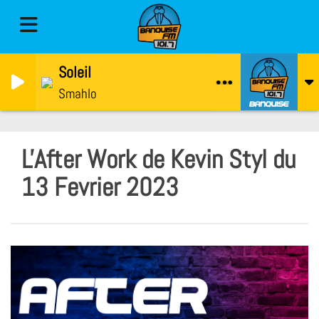
Soleil
Smahlo
L'After Work de Kevin Styl du
13 Fevrier 2023