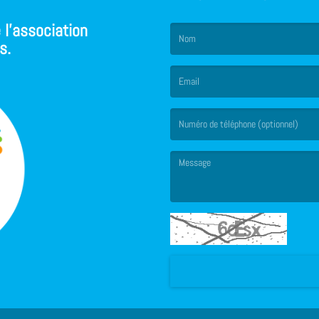
 l'association
s.
(Le nom est obligatoire. )
(L’email est obligatoire. )
(Le message est obligatoire. )