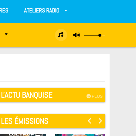
RES
ATELIERS RADIO
L'ACTU BANQUISE
PLUS
LES ÉMISSIONS