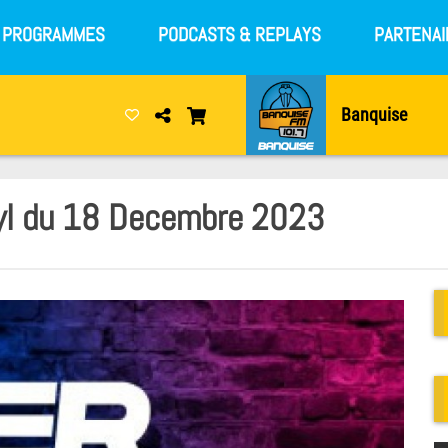
S PROGRAMMES
PODCASTS & REPLAYS
PARTENAI
Banquise
tyl du 18 Decembre 2023