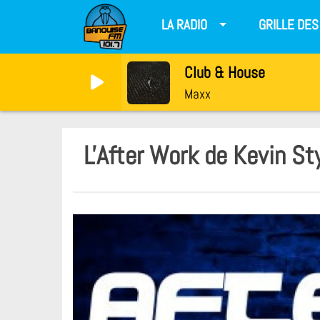
LA RADIO
GRILLE DE
Club & House
Maxx
L'After Work de Kevin S