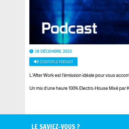
18 DÉCEMBRE 2023
ÉCOUTER LE PODCAST
L'After Work est l'émission idéale pour vous accomp
Un mix d'une heure 100% Electro-House Mixé par Ké
LE SAVIEZ-VOUS ?