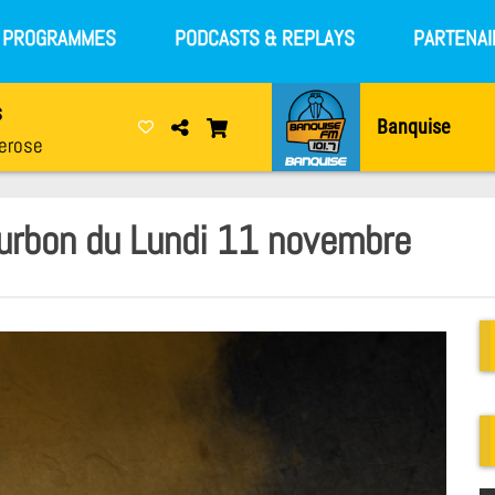
S PROGRAMMES
PODCASTS & REPLAYS
PARTENAI
s
Banquise
erose
urbon du Lundi 11 novembre