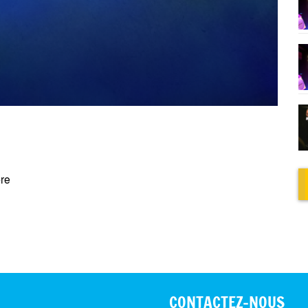
bre
CONTACTEZ-NOUS