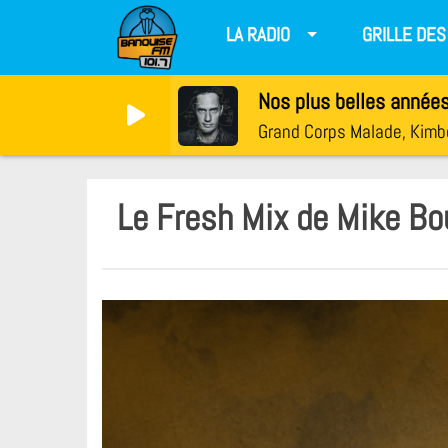
LA RADIO
GRILLE DE
Nos plus belles année
Grand Corps Malade, Kimb
Le Fresh Mix de Mike Bo