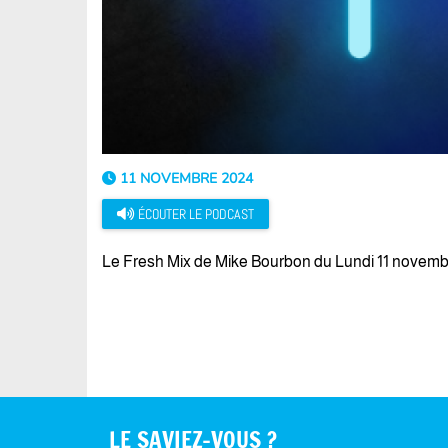
11 NOVEMBRE 2024
ÉCOUTER LE PODCAST
Le Fresh Mix de Mike Bourbon du Lundi 11 novem
LE SAVIEZ-VOUS ?