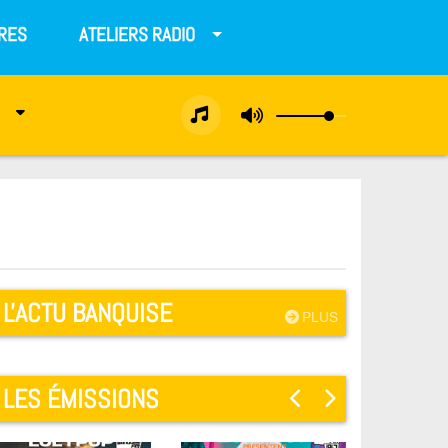
RES
ATELIERS RADIO
L'ACTU BANQUISE
PLUS
LES ÉMISSIONS