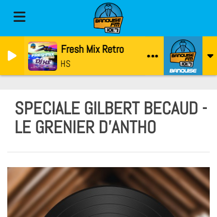
Le Fresh Mix Retro
DJ HS
SPECIALE GILBERT BECAUD -
LE GRENIER D'ANTHO