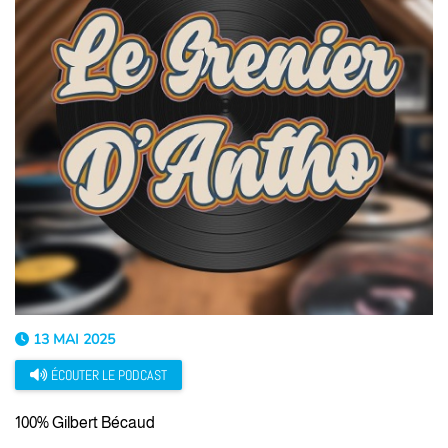
13 MAI 2025
ÉCOUTER LE PODCAST
100% Gilbert Bécaud