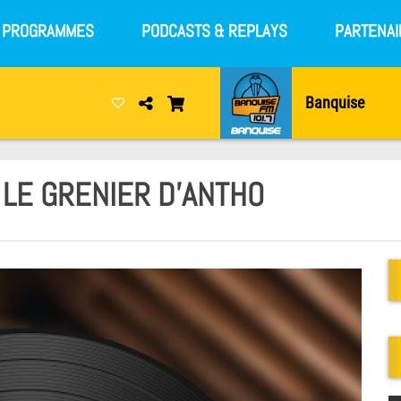
S PROGRAMMES
PODCASTS & REPLAYS
PARTENAI
Banquise
 LE GRENIER D'ANTHO