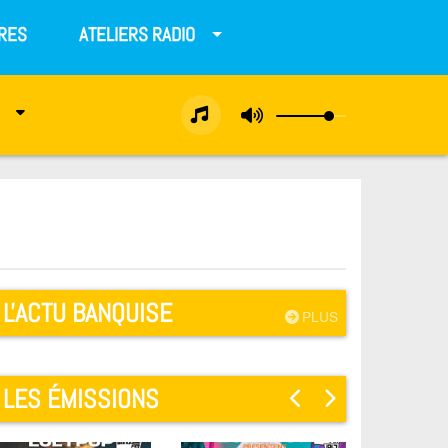
RES
ATELIERS RADIO
L'ACTU BANQUISE
PLUS
LES ÉMISSIONS