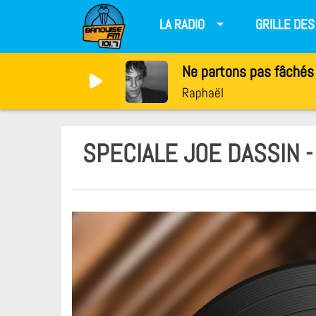
LA RADIO
GRILLE DE
Ne partons pas fâchés
Raphaël
SPECIALE JOE DASSIN -