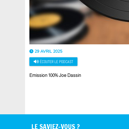
29 AVRIL 2025
ÉCOUTER LE PODCAST
Emission 100% Joe Dassin
LE SAVIEZ-VOUS ?