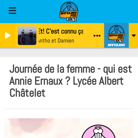
Et! C'est connu ça?
Antho et Damien
Journée de la femme - qui est
Annie Ernaux ? Lycée Albert
Châtelet