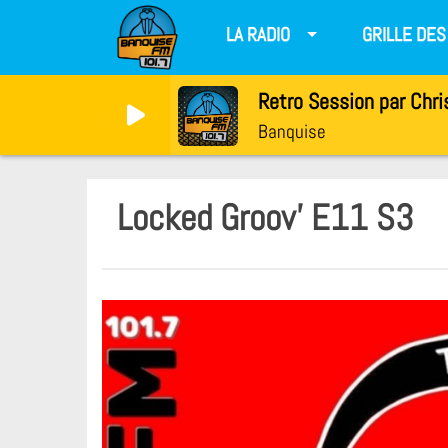
LA RADIO
GRILLE DE
Retro Session par Chri
Banquise
Locked Groov' E11 S3