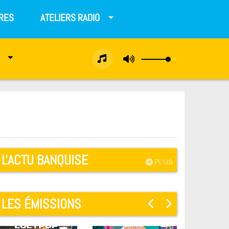
RES
ATELIERS RADIO
L'ACTU BANQUISE
PLUS
LES ÉMISSIONS