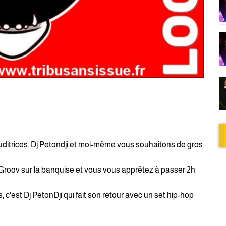
uditrices. Dj Petondji et moi-même vous souhaitons de gros
Groov sur la banquise et vous vous apprêtez à passer 2h
s, c'est Dj PetonDji qui fait son retour avec un set hip-hop