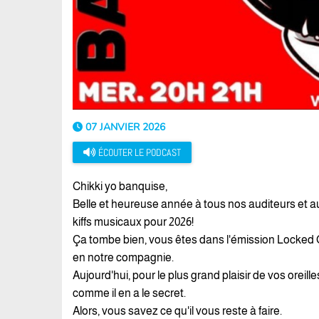
07 JANVIER 2026
ÉCOUTER LE PODCAST
Chikki yo banquise,
Belle et heureuse année à tous nos auditeurs et a
kiffs musicaux pour 2026!
Ça tombe bien, vous êtes dans l'émission Locked 
en notre compagnie.
Aujourd'hui, pour le plus grand plaisir de vos oreille
comme il en a le secret.
Alors, vous savez ce qu'il vous reste à faire.