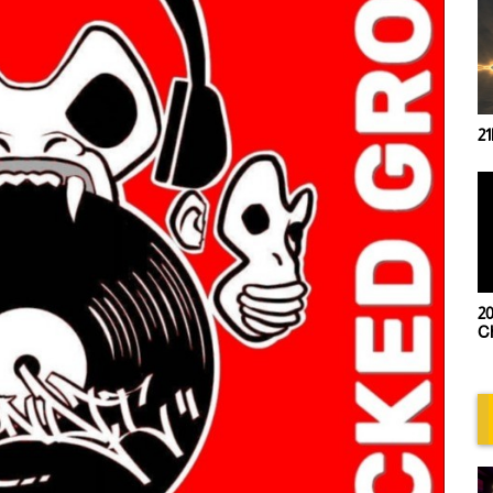
21
20
Ch