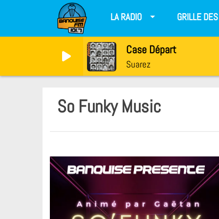
LA RADIO
GRILLE DE
Case Départ
Suarez
So Funky Music