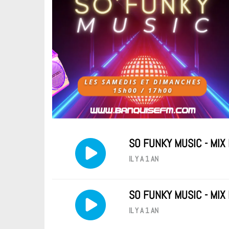
SO FUNKY MUSIC - MIX
IL Y A 1 AN
SO FUNKY MUSIC - MIX
IL Y A 1 AN