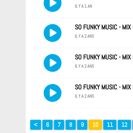
IL Y A 1 AN
SO FUNKY MUSIC - MIX
IL Y A 2 ANS
SO FUNKY MUSIC - MIX
IL Y A 2 ANS
SO FUNKY MUSIC - MIX
IL Y A 2 ANS
<
6
7
8
9
10
11
12