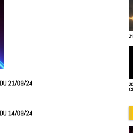
21
 DU 21/09/24
20
Ch
 DU 14/09/24