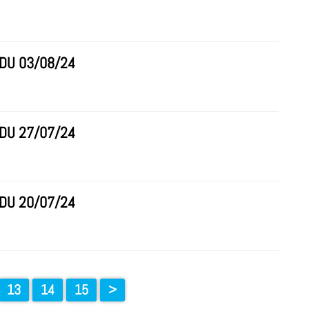
 DU 03/08/24
 DU 27/07/24
 DU 20/07/24
13
14
15
>