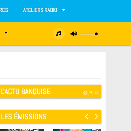
RES
ATELIERS RADIO
L'ACTU BANQUISE
PLUS
LES ÉMISSIONS