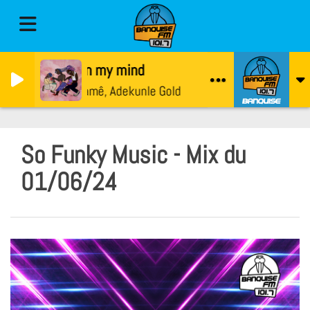
On my mind
Yamê, Adekunle Gold
So Funky Music - Mix du
01/06/24