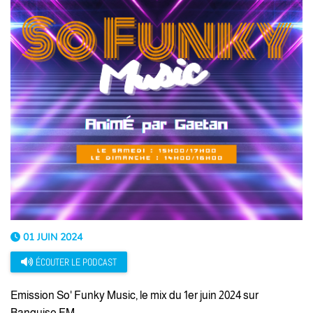
01 JUIN 2024
ÉCOUTER LE PODCAST
Emission So' Funky Music, le mix du 1er juin 2024 sur
Banquise FM