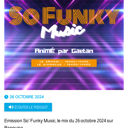
26 OCTOBRE 2024
ÉCOUTER LE PODCAST
Emission So' Funky Music, le mix du 26 octobre 2024 sur
Banquise