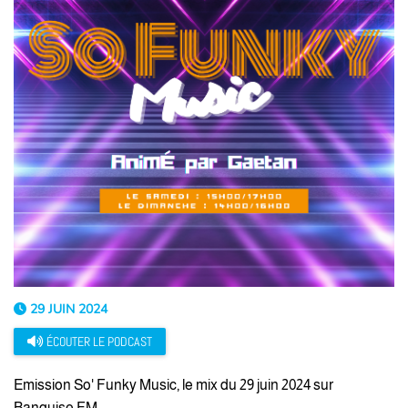
29 JUIN 2024
ÉCOUTER LE PODCAST
Emission So' Funky Music, le mix du 29 juin 2024 sur
Banquise FM