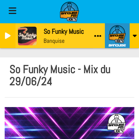
So Funky Music avec Gaetan
Banquise
So Funky Music - Mix du
29/06/24