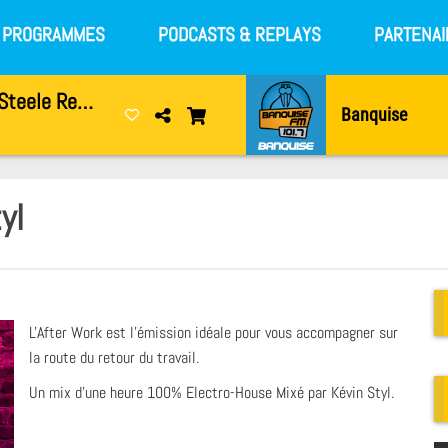
S PROGRAMMES
PODCASTS & REPLAYS
PARTENAI
Reincarnations (Peter Steele Remix)
Banquise
yl
L'After Work est l'émission idéale pour vous accompagner sur
la route du retour du travail.
Un mix d'une heure 100% Electro-House Mixé par Kévin Styl.