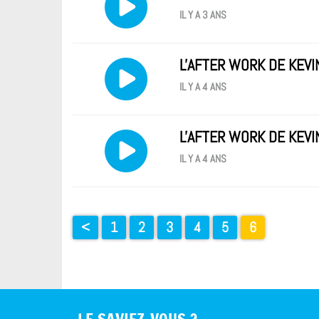
IL Y A 3 ANS
L'AFTER WORK DE KEVI
IL Y A 4 ANS
L'AFTER WORK DE KEVI
IL Y A 4 ANS
<
1
2
3
4
5
6