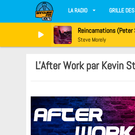
LA RADIO
GRILLE DE
Steve Morely
L'After Work par Kevin St