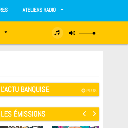
RES
ATELIERS RADIO
L'ACTU BANQUISE
PLUS
LES ÉMISSIONS