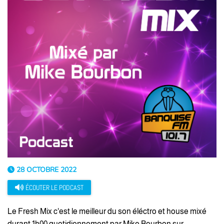
28 OCTOBRE 2022
ÉCOUTER LE PODCAST
Le Fresh Mix c'est le meilleur du son éléctro et house mixé
durant 1h00 quotidiennement par Mike Bourbon sur